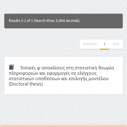
Results 1-1 of 1 (Search time: 0.004 seconds).
previous
1
next
Τοπικές φ-αποκλίσεις στη στατιστική θεωρία
πληροφοριών και εφαρμογές σε ελέγχους
στατιστικών υποθέσεων και επιλογής μοντέλου
(Doctoral thesis)