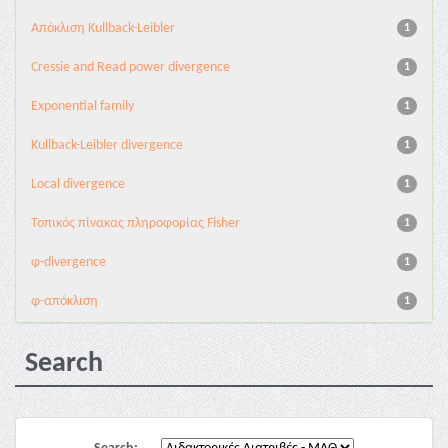
Aπόκλιση Kullback-Leibler
1
Cressie and Read power divergence
1
Exponential family
1
Kullback-Leibler divergence
1
Local divergence
1
Τοπικός πίνακας πληροφορίας Fisher
1
φ-divergence
1
φ-απόκλιση
1
Search