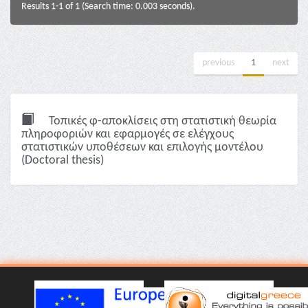
Results 1-1 of 1 (Search time: 0.003 seconds).
previous
1
next
Τοπικές φ-αποκλίσεις στη στατιστική θεωρία
πληροφοριών και εφαρμογές σε ελέγχους
στατιστικών υποθέσεων και επιλογής μοντέλου
(Doctoral thesis)