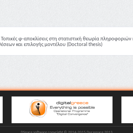
Τοπικές φ-αποκλίσεις στη στατιστική θεωρία πληροφοριών 
έσεων και επιλογής μοντέλου (Doctoral thesis)
DSpace software copyright © 2014-2015 Duraspace 2013