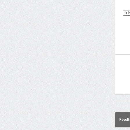
Result