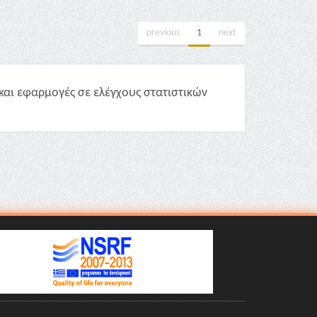
previous
1
next
και εφαρμογές σε ελέγχους στατιστικών