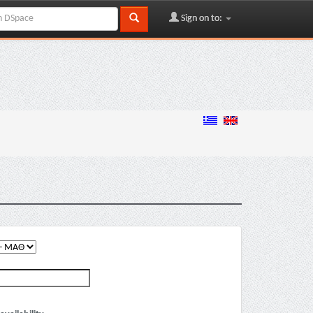
Sign on to: