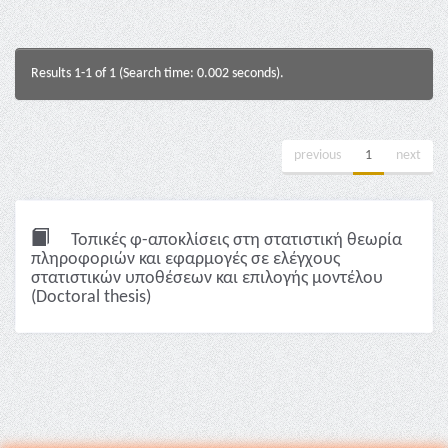
Results 1-1 of 1 (Search time: 0.002 seconds).
previous
1
next
Τοπικές φ-αποκλίσεις στη στατιστική θεωρία
πληροφοριών και εφαρμογές σε ελέγχους
στατιστικών υποθέσεων και επιλογής μοντέλου
(Doctoral thesis)