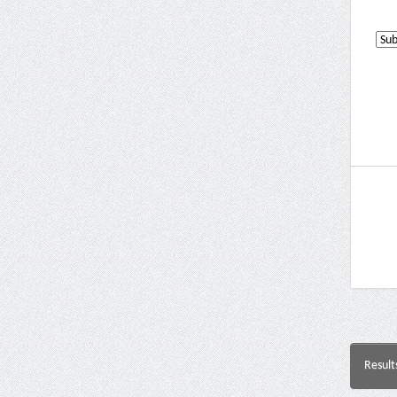
Result