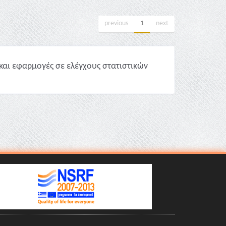
previous
1
next
και εφαρμογές σε ελέγχους στατιστικών