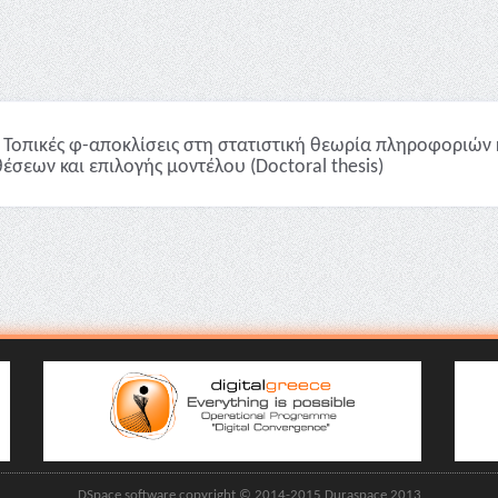
Τοπικές φ-αποκλίσεις στη στατιστική θεωρία πληροφοριών 
έσεων και επιλογής μοντέλου (Doctoral thesis)
DSpace software copyright © 2014-2015 Duraspace 2013