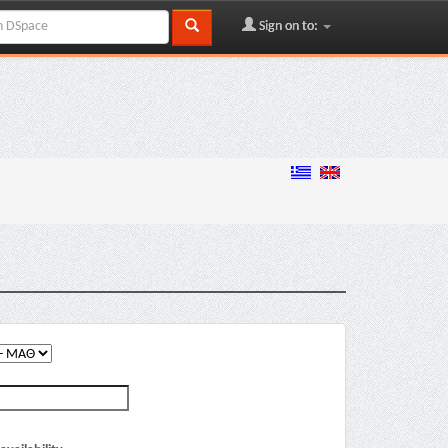
Sign on to: