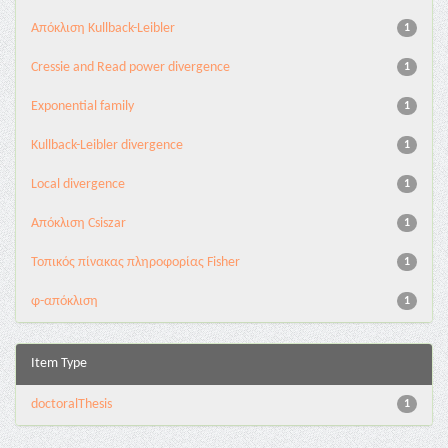
Aπόκλιση Kullback-Leibler
1
Cressie and Read power divergence
1
Exponential family
1
Kullback-Leibler divergence
1
Local divergence
1
Απόκλιση Csiszar
1
Τοπικός πίνακας πληροφορίας Fisher
1
φ-απόκλιση
1
Item Type
doctoralThesis
1