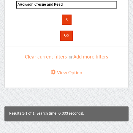
Clear current filters
Add more filters
or
View Option
Results 1-1 of 1 (Search time: 0.003 seconds).