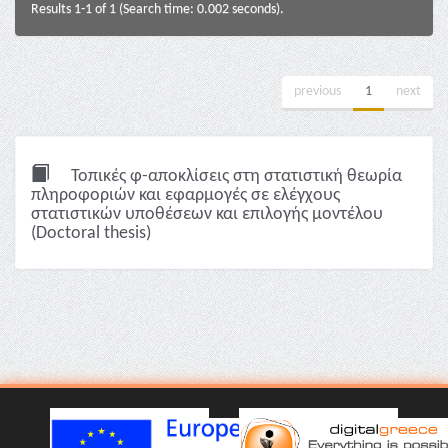
Results 1-1 of 1 (Search time: 0.002 seconds).
previous
1
next
Τοπικές φ-αποκλίσεις στη στατιστική θεωρία
πληροφοριών και εφαρμογές σε ελέγχους
στατιστικών υποθέσεων και επιλογής μοντέλου
(Doctoral thesis)