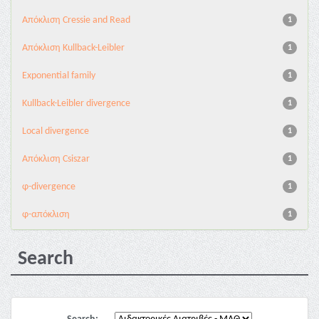
Aπόκλιση Cressie and Read
1
Aπόκλιση Kullback-Leibler
1
Exponential family
1
Kullback-Leibler divergence
1
Local divergence
1
Απόκλιση Csiszar
1
φ-divergence
1
φ-απόκλιση
1
Search