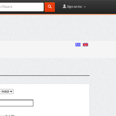
Sign on to: