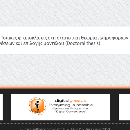
Τοπικές φ-αποκλίσεις στη στατιστική θεωρία πληροφοριών 
έσεων και επιλογής μοντέλου (Doctoral thesis)
DSpace software copyright © 2014-2015 Duraspace 2013