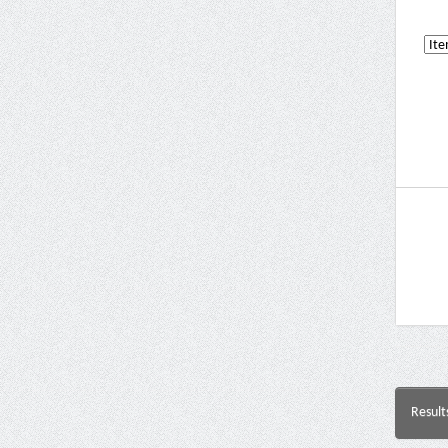
Result