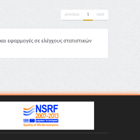
previous
1
next
και εφαρμογές σε ελέγχους στατιστικών