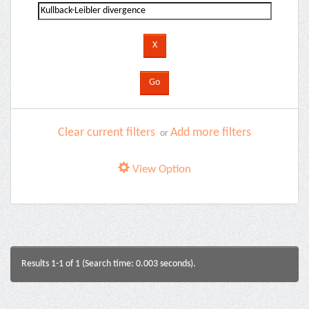
Clear current filters
Add more filters
or
View Option
Results 1-1 of 1 (Search time: 0.003 seconds).