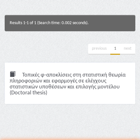
Results 1-1 of 1 (Search time: 0.002 seconds).
previous
1
next
Τοπικές φ-αποκλίσεις στη στατιστική θεωρία
πληροφοριών και εφαρμογές σε ελέγχους
στατιστικών υποθέσεων και επιλογής μοντέλου
(Doctoral thesis)