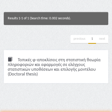
Results 1-1 of 1 (Search time: 0.002 seconds).
previous
1
next
Τοπικές φ-αποκλίσεις στη στατιστική θεωρία
πληροφοριών και εφαρμογές σε ελέγχους
στατιστικών υποθέσεων και επιλογής μοντέλου
(Doctoral thesis)