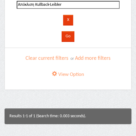
Clear current filters
Add more filters
or
View Option
Results 1-1 of 1 (Search time: 0.003 seconds).