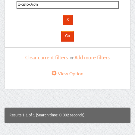
Clear current filters
Add more filters
or
View Option
Results 1-1 of 1 (Search time: 0.002 seconds).