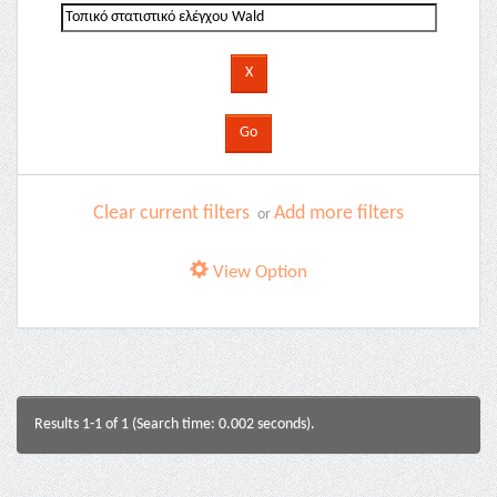
Clear current filters
Add more filters
or
View Option
Results 1-1 of 1 (Search time: 0.002 seconds).