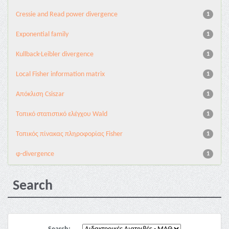
Cressie and Read power divergence
1
Exponential family
1
Kullback-Leibler divergence
1
Local Fisher information matrix
1
Απόκλιση Csiszar
1
Τοπικό στατιστικό ελέγχου Wald
1
Τοπικός πίνακας πληροφορίας Fisher
1
φ-divergence
1
Search