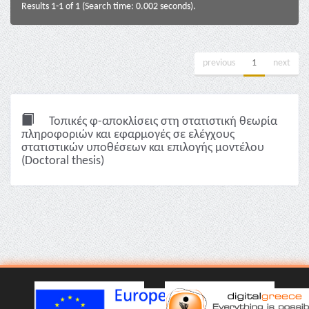
Results 1-1 of 1 (Search time: 0.002 seconds).
previous
1
next
Τοπικές φ-αποκλίσεις στη στατιστική θεωρία
πληροφοριών και εφαρμογές σε ελέγχους
στατιστικών υποθέσεων και επιλογής μοντέλου
(Doctoral thesis)