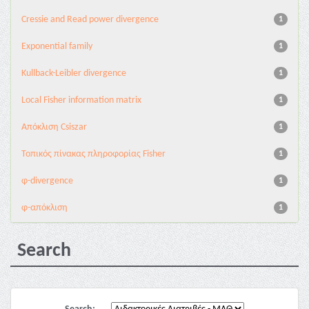
Cressie and Read power divergence
1
Exponential family
1
Kullback-Leibler divergence
1
Local Fisher information matrix
1
Απόκλιση Csiszar
1
Τοπικός πίνακας πληροφορίας Fisher
1
φ-divergence
1
φ-απόκλιση
1
Search