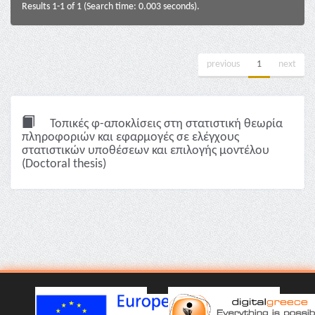
Results 1-1 of 1 (Search time: 0.003 seconds).
previous
1
next
Τοπικές φ-αποκλίσεις στη στατιστική θεωρία
πληροφοριών και εφαρμογές σε ελέγχους
στατιστικών υποθέσεων και επιλογής μοντέλου
(Doctoral thesis)