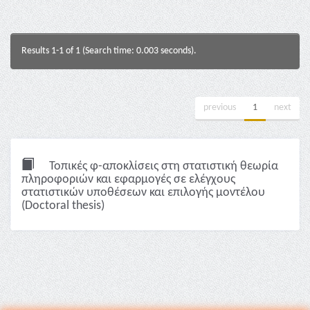
Results 1-1 of 1 (Search time: 0.003 seconds).
previous
1
next
Τοπικές φ-αποκλίσεις στη στατιστική θεωρία
πληροφοριών και εφαρμογές σε ελέγχους
στατιστικών υποθέσεων και επιλογής μοντέλου
(Doctoral thesis)