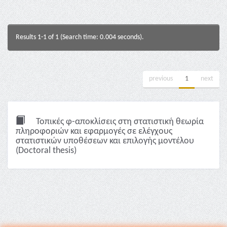
Results 1-1 of 1 (Search time: 0.004 seconds).
previous
1
next
Τοπικές φ-αποκλίσεις στη στατιστική θεωρία
πληροφοριών και εφαρμογές σε ελέγχους
στατιστικών υποθέσεων και επιλογής μοντέλου
(Doctoral thesis)