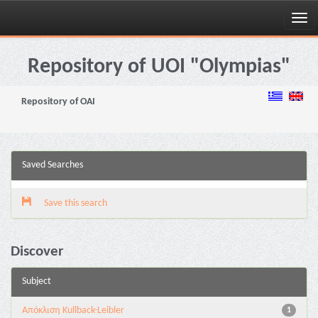
Skip
navigation
Repository of UOI "Olympias"
Repository of OAI
Saved Searches
Save this search
Discover
Subject
Aπόκλιση Kullback-Leibler
1