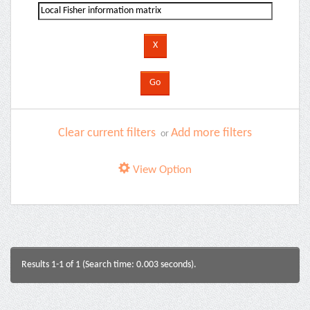
Clear current filters
Add more filters
or
View Option
Results 1-1 of 1 (Search time: 0.003 seconds).