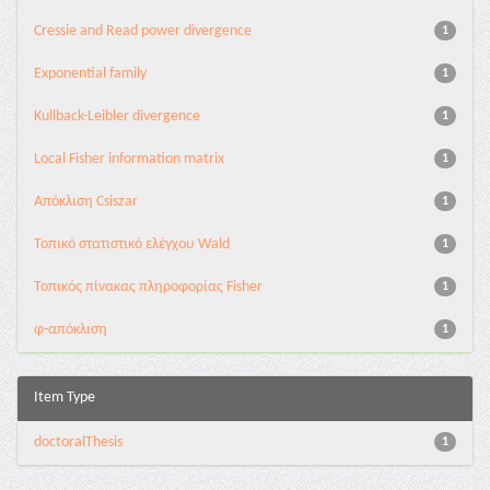
Cressie and Read power divergence
1
Exponential family
1
Kullback-Leibler divergence
1
Local Fisher information matrix
1
Απόκλιση Csiszar
1
Τοπικό στατιστικό ελέγχου Wald
1
Τοπικός πίνακας πληροφορίας Fisher
1
φ-απόκλιση
1
Item Type
doctoralThesis
1