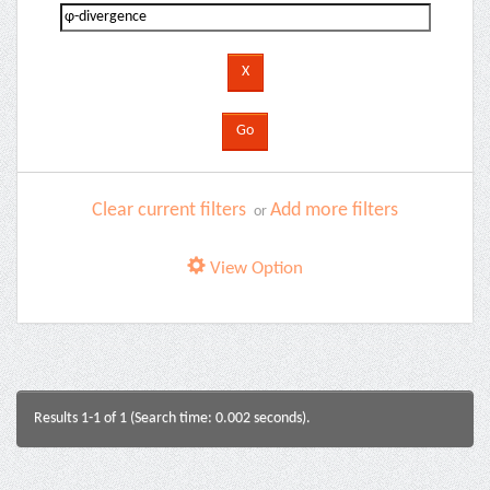
Clear current filters
Add more filters
or
View Option
Results 1-1 of 1 (Search time: 0.002 seconds).