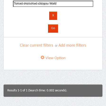
Clear current filters
Add more filters
or
View Option
Results 1-1 of 1 (Search time: 0.002 seconds).