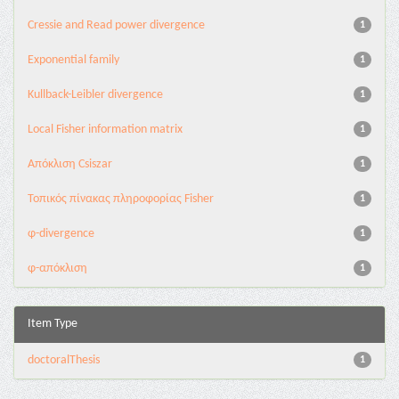
Cressie and Read power divergence
1
Exponential family
1
Kullback-Leibler divergence
1
Local Fisher information matrix
1
Απόκλιση Csiszar
1
Τοπικός πίνακας πληροφορίας Fisher
1
φ-divergence
1
φ-απόκλιση
1
Item Type
doctoralThesis
1