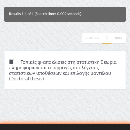
Results 1-1 of 1 (Search time: 0.002 seconds).
previous
1
next
Τοπικές φ-αποκλίσεις στη στατιστική θεωρία
πληροφοριών και εφαρμογές σε ελέγχους
στατιστικών υποθέσεων και επιλογής μοντέλου
(Doctoral thesis)