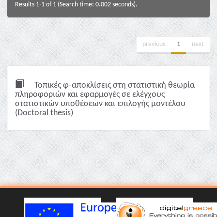
Results 1-1 of 1 (Search time: 0.002 seconds).
previous
1
next
Τοπικές φ-αποκλίσεις στη στατιστική θεωρία
πληροφοριών και εφαρμογές σε ελέγχους
στατιστικών υποθέσεων και επιλογής μοντέλου
(Doctoral thesis)