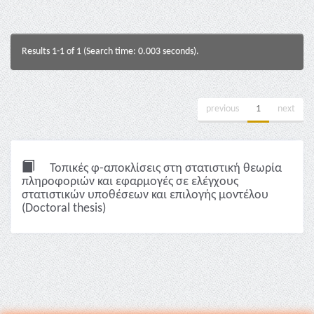
Results 1-1 of 1 (Search time: 0.003 seconds).
previous
1
next
Τοπικές φ-αποκλίσεις στη στατιστική θεωρία
πληροφοριών και εφαρμογές σε ελέγχους
στατιστικών υποθέσεων και επιλογής μοντέλου
(Doctoral thesis)