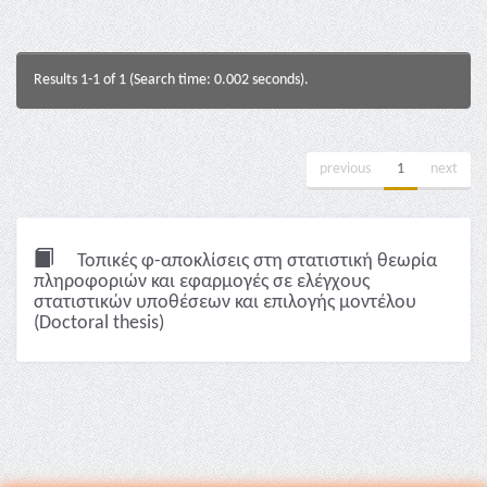
Results 1-1 of 1 (Search time: 0.002 seconds).
previous
1
next
Τοπικές φ-αποκλίσεις στη στατιστική θεωρία
πληροφοριών και εφαρμογές σε ελέγχους
στατιστικών υποθέσεων και επιλογής μοντέλου
(Doctoral thesis)