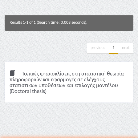
Results 1-1 of 1 (Search time: 0.003 seconds).
previous
1
next
Τοπικές φ-αποκλίσεις στη στατιστική θεωρία
πληροφοριών και εφαρμογές σε ελέγχους
στατιστικών υποθέσεων και επιλογής μοντέλου
(Doctoral thesis)