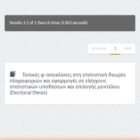
Results 1-1 of 1 (Search time: 0.003 seconds).
previous
1
next
Τοπικές φ-αποκλίσεις στη στατιστική θεωρία
πληροφοριών και εφαρμογές σε ελέγχους
στατιστικών υποθέσεων και επιλογής μοντέλου
(Doctoral thesis)