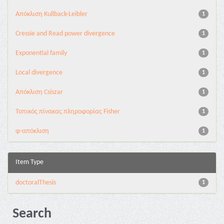
Aπόκλιση Kullback-Leibler
1
Cressie and Read power divergence
1
Exponential family
1
Local divergence
1
Απόκλιση Csiszar
1
Τοπικός πίνακας πληροφορίας Fisher
1
φ-απόκλιση
1
Item Type
doctoralThesis
1
Search