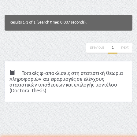
Results 1-1 of 1 (Search time: 0.007 seconds).
previous
1
next
Τοπικές φ-αποκλίσεις στη στατιστική θεωρία
πληροφοριών και εφαρμογές σε ελέγχους
στατιστικών υποθέσεων και επιλογής μοντέλου
(Doctoral thesis)