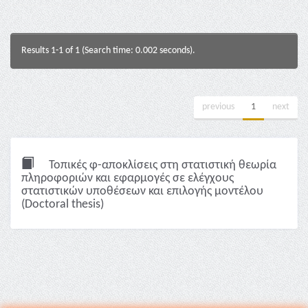
Results 1-1 of 1 (Search time: 0.002 seconds).
previous
1
next
Τοπικές φ-αποκλίσεις στη στατιστική θεωρία
πληροφοριών και εφαρμογές σε ελέγχους
στατιστικών υποθέσεων και επιλογής μοντέλου
(Doctoral thesis)