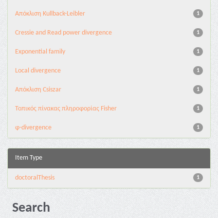
Aπόκλιση Kullback-Leibler
1
Cressie and Read power divergence
1
Exponential family
1
Local divergence
1
Απόκλιση Csiszar
1
Τοπικός πίνακας πληροφορίας Fisher
1
φ-divergence
1
Item Type
doctoralThesis
1
Search