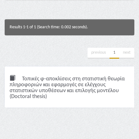
Results 1-1 of 1 (Search time: 0.002 seconds).
previous
1
next
Τοπικές φ-αποκλίσεις στη στατιστική θεωρία
πληροφοριών και εφαρμογές σε ελέγχους
στατιστικών υποθέσεων και επιλογής μοντέλου
(Doctoral thesis)