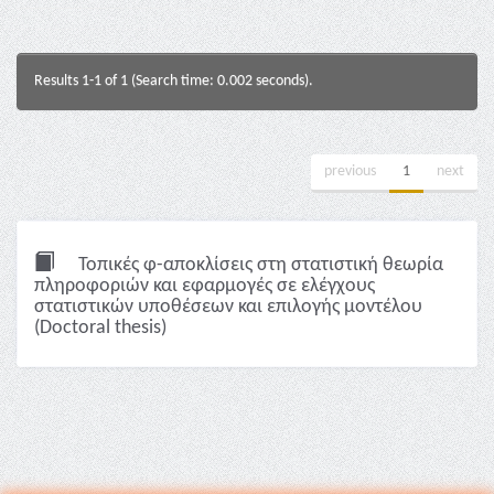
Results 1-1 of 1 (Search time: 0.002 seconds).
previous
1
next
Τοπικές φ-αποκλίσεις στη στατιστική θεωρία
πληροφοριών και εφαρμογές σε ελέγχους
στατιστικών υποθέσεων και επιλογής μοντέλου
(Doctoral thesis)