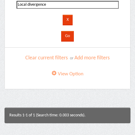
Clear current filters
Add more filters
or
View Option
Results 1-1 of 1 (Search time: 0.003 seconds).