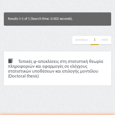
Results 1-1 of 1 (Search time: 0.002 seconds).
previous
1
next
Τοπικές φ-αποκλίσεις στη στατιστική θεωρία
πληροφοριών και εφαρμογές σε ελέγχους
στατιστικών υποθέσεων και επιλογής μοντέλου
(Doctoral thesis)