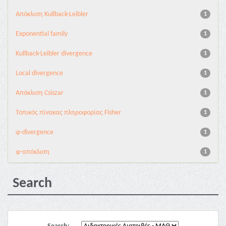
Aπόκλιση Kullback-Leibler
1
Exponential family
1
Kullback-Leibler divergence
1
Local divergence
1
Απόκλιση Csiszar
1
Τοπικός πίνακας πληροφορίας Fisher
1
φ-divergence
1
φ-απόκλιση
1
Search