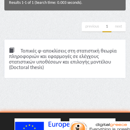
Results 1-1 of 1 (Search time: 0.003 seconds).
previous
1
next
Τοπικές φ-αποκλίσεις στη στατιστική θεωρία
πληροφοριών και εφαρμογές σε ελέγχους
στατιστικών υποθέσεων και επιλογής μοντέλου
(Doctoral thesis)