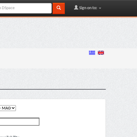
Sign on to: