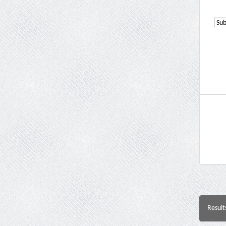
Result