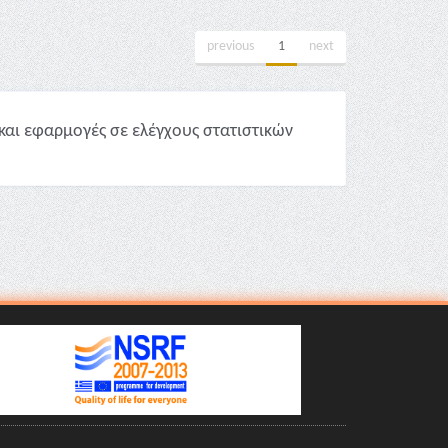
previous
1
next
και εφαρμογές σε ελέγχους στατιστικών