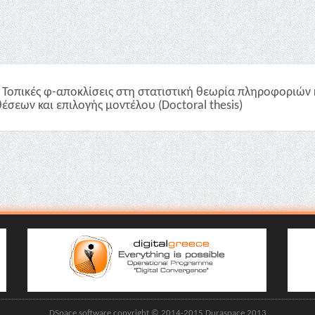
Τοπικές φ-αποκλίσεις στη στατιστική θεωρία πληροφοριών 
έσεων και επιλογής μοντέλου (Doctoral thesis)
DSpace software copyright © 2014-2015 Duraspace 2013