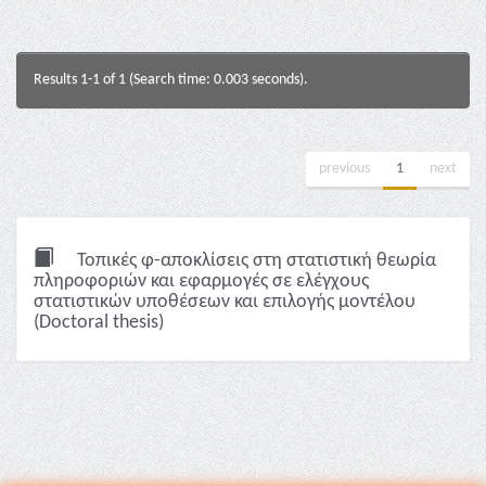
Results 1-1 of 1 (Search time: 0.003 seconds).
previous
1
next
Τοπικές φ-αποκλίσεις στη στατιστική θεωρία
πληροφοριών και εφαρμογές σε ελέγχους
στατιστικών υποθέσεων και επιλογής μοντέλου
(Doctoral thesis)