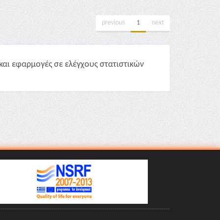
previous
1
next
και εφαρμογές σε ελέγχους στατιστικών