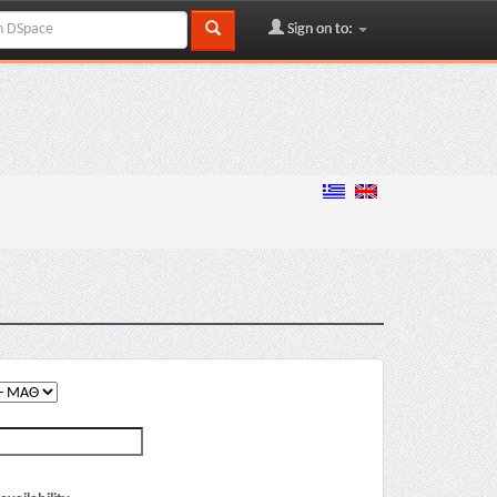
Sign on to: