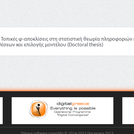
Τοπικές φ-αποκλίσεις στη στατιστική θεωρία πληροφοριών 
έσεων και επιλογής μοντέλου (Doctoral thesis)
DSpace software copyright © 2014-2015 Duraspace 2013