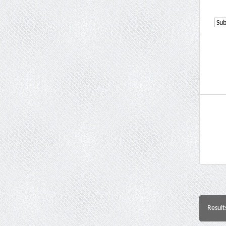
Result