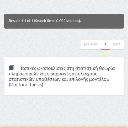
Results 1-1 of 1 (Search time: 0.002 seconds).
previous
1
next
Τοπικές φ-αποκλίσεις στη στατιστική θεωρία
πληροφοριών και εφαρμογές σε ελέγχους
στατιστικών υποθέσεων και επιλογής μοντέλου
(Doctoral thesis)