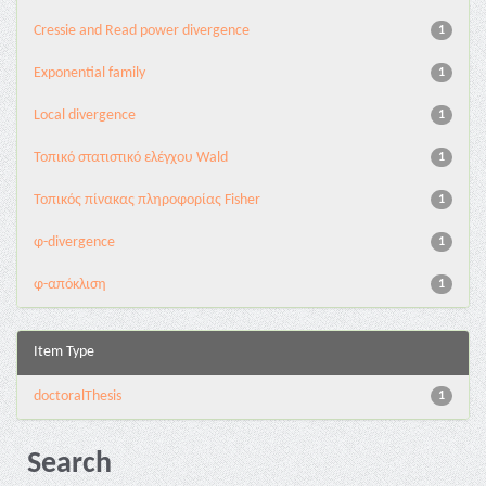
Cressie and Read power divergence
1
Exponential family
1
Local divergence
1
Τοπικό στατιστικό ελέγχου Wald
1
Τοπικός πίνακας πληροφορίας Fisher
1
φ-divergence
1
φ-απόκλιση
1
Item Type
doctoralThesis
1
Search