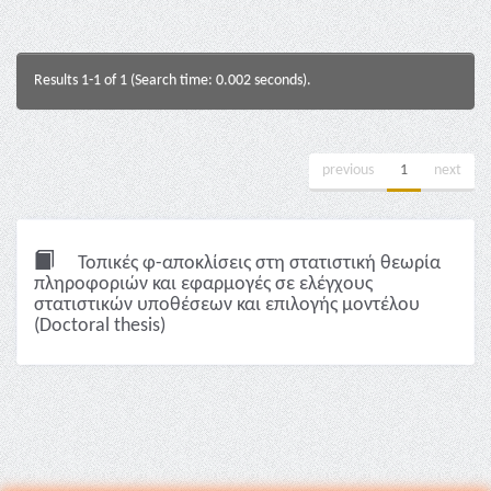
Results 1-1 of 1 (Search time: 0.002 seconds).
previous
1
next
Τοπικές φ-αποκλίσεις στη στατιστική θεωρία
πληροφοριών και εφαρμογές σε ελέγχους
στατιστικών υποθέσεων και επιλογής μοντέλου
(Doctoral thesis)