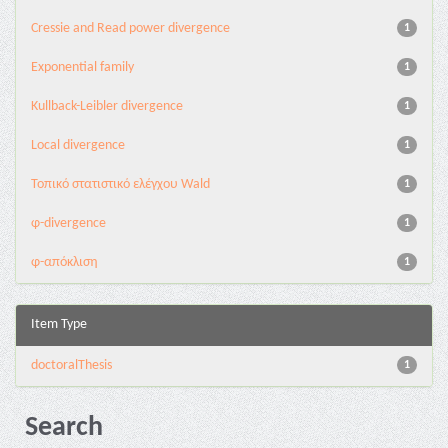
Cressie and Read power divergence
1
Exponential family
1
Kullback-Leibler divergence
1
Local divergence
1
Τοπικό στατιστικό ελέγχου Wald
1
φ-divergence
1
φ-απόκλιση
1
Item Type
doctoralThesis
1
Search