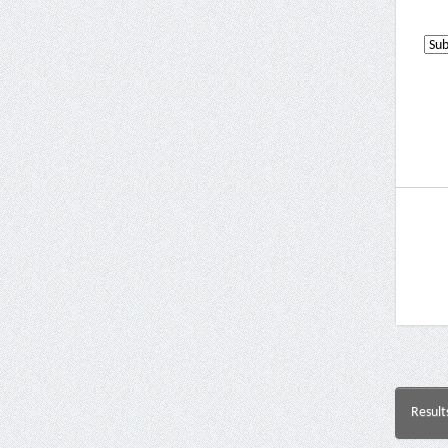
Result