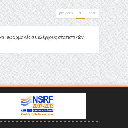
previous
1
next
και εφαρμογές σε ελέγχους στατιστικών