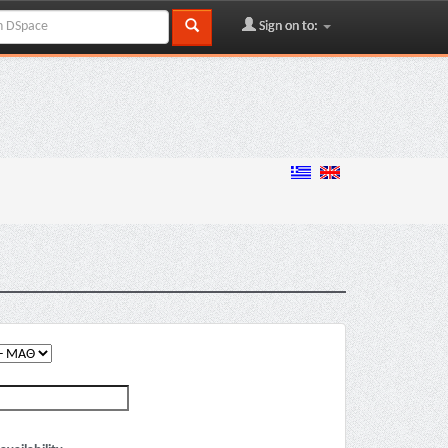
Sign on to: