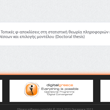
Τοπικές φ-αποκλίσεις στη στατιστική θεωρία πληροφοριών 
έσεων και επιλογής μοντέλου (Doctoral thesis)
DSpace software copyright © 2014-2015 Duraspace 2013