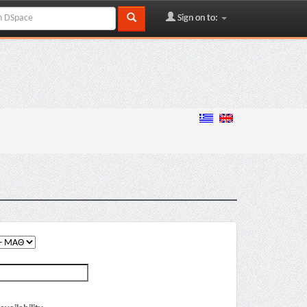
Sign on to: