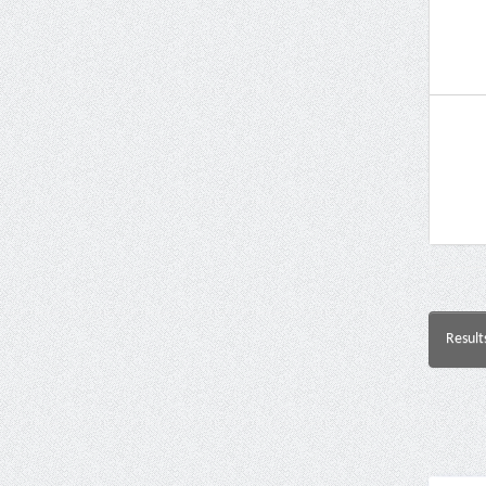
Result