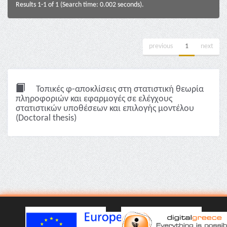
Results 1-1 of 1 (Search time: 0.002 seconds).
previous
1
next
Τοπικές φ-αποκλίσεις στη στατιστική θεωρία
πληροφοριών και εφαρμογές σε ελέγχους
στατιστικών υποθέσεων και επιλογής μοντέλου
(Doctoral thesis)