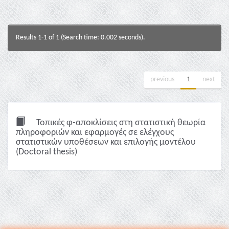
Results 1-1 of 1 (Search time: 0.002 seconds).
previous
1
next
Τοπικές φ-αποκλίσεις στη στατιστική θεωρία
πληροφοριών και εφαρμογές σε ελέγχους
στατιστικών υποθέσεων και επιλογής μοντέλου
(Doctoral thesis)