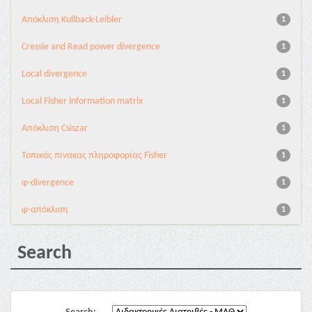
Aπόκλιση Kullback-Leibler
1
Cressie and Read power divergence
1
Local divergence
1
Local Fisher information matrix
1
Απόκλιση Csiszar
1
Τοπικός πίνακας πληροφορίας Fisher
1
φ-divergence
1
φ-απόκλιση
1
Search