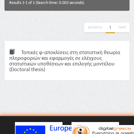
Results 1-1 of 1 (Search time: 0.003 seconds).
previous
1
next
Τοπικές φ-αποκλίσεις στη στατιστική θεωρία
πληροφοριών και εφαρμογές σε ελέγχους
στατιστικών υποθέσεων και επιλογής μοντέλου
(Doctoral thesis)