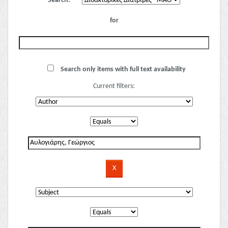
Search:
for
Search only items with full text availability
Current filters: