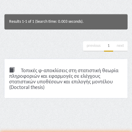
Results 1-1 of 1 (Search time: 0.003 seconds).
previous
1
next
Τοπικές φ-αποκλίσεις στη στατιστική θεωρία
πληροφοριών και εφαρμογές σε ελέγχους
στατιστικών υποθέσεων και επιλογής μοντέλου
(Doctoral thesis)