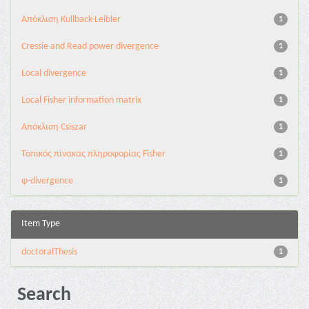
Aπόκλιση Kullback-Leibler
1
Cressie and Read power divergence
1
Local divergence
1
Local Fisher information matrix
1
Απόκλιση Csiszar
1
Τοπικός πίνακας πληροφορίας Fisher
1
φ-divergence
1
Item Type
doctoralThesis
1
Search