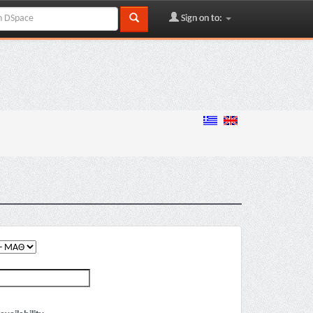
Sign on to: