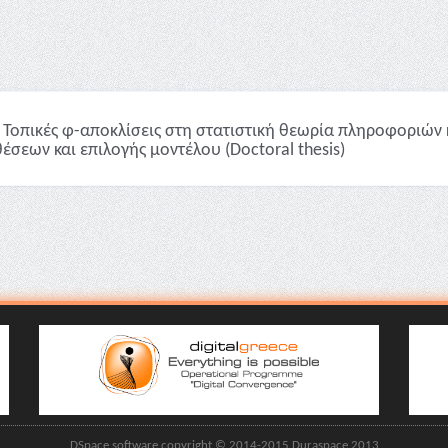
Τοπικές φ-αποκλίσεις στη στατιστική θεωρία πληροφοριών 
έσεων και επιλογής μοντέλου (Doctoral thesis)
DSpace software copyright © 2014-2015 Duraspace 2013