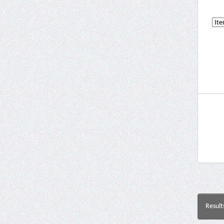
Result