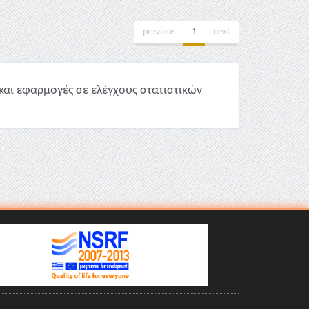
previous
1
next
και εφαρμογές σε ελέγχους στατιστικών