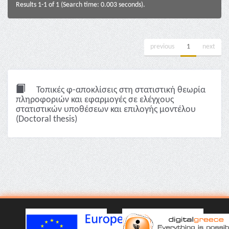
Results 1-1 of 1 (Search time: 0.003 seconds).
previous
1
next
Τοπικές φ-αποκλίσεις στη στατιστική θεωρία
πληροφοριών και εφαρμογές σε ελέγχους
στατιστικών υποθέσεων και επιλογής μοντέλου
(Doctoral thesis)