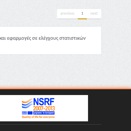
previous
1
next
και εφαρμογές σε ελέγχους στατιστικών