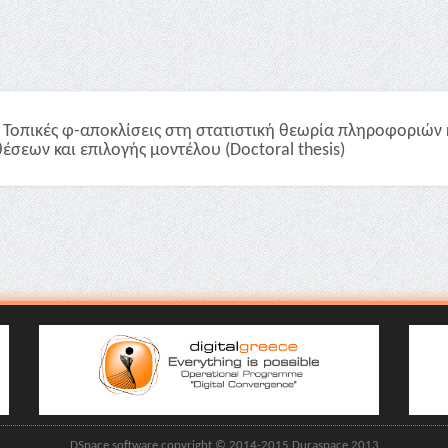
Τοπικές φ-αποκλίσεις στη στατιστική θεωρία πληροφοριών 
έσεων και επιλογής μοντέλου (Doctoral thesis)
DSpace software copyright © 2014-2015 Duraspace 2013