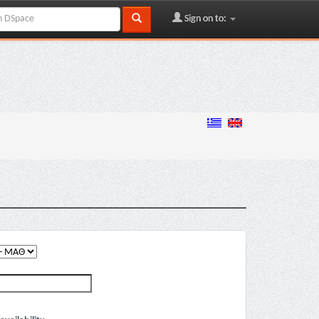
Sign on to: