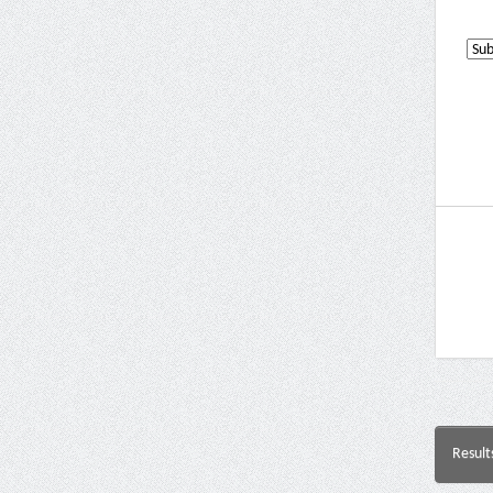
Result