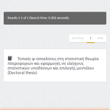
Results 1-1 of 1 (Search time: 0.002 seconds).
previous
1
next
Τοπικές φ-αποκλίσεις στη στατιστική θεωρία
πληροφοριών και εφαρμογές σε ελέγχους
στατιστικών υποθέσεων και επιλογής μοντέλου
(Doctoral thesis)