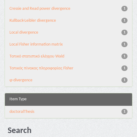
Cressie and Read power divergence
1
Kullback-Leibler divergence
1
Local divergence
1
Local Fisher information matrix
1
Τοπικό στατιστικό ελέγχου Wald
1
Τοπικός πίνακας πληροφορίας Fisher
1
φ-divergence
1
Item Type
doctoralThesis
1
Search