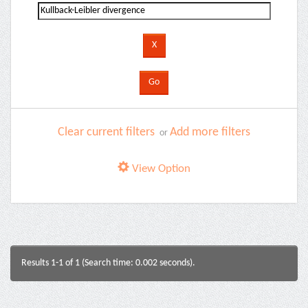
Clear current filters
Add more filters
or
View Option
Results 1-1 of 1 (Search time: 0.002 seconds).